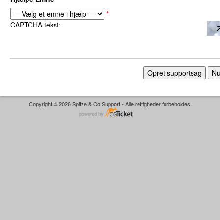
*
CAPTCHA tekst:
Copyright © 2026 Spitze & Co Support - Alle rettigheder forbeholdes.