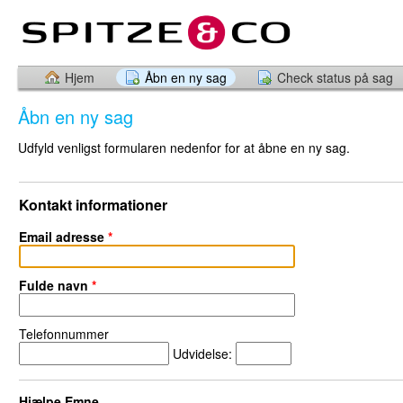
Hjem
Åbn en ny sag
Check status på sag
Åbn en ny sag
Udfyld venligst formularen nedenfor for at åbne en ny sag.
Kontakt informationer
Email adresse
*
Fulde navn
*
Telefonnummer
Udvidelse:
Hjælpe Emne