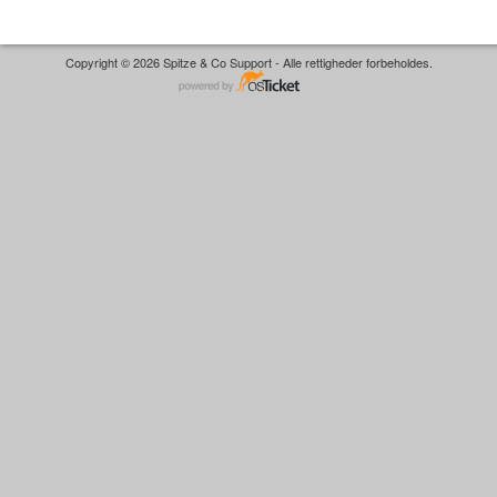
Copyright © 2026 Spitze & Co Support - Alle rettigheder forbeholdes.