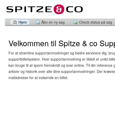
Hjem
Åbn en ny sag
Check status på sag
Velkommen til Spitze & co Sup
For at strømline supportanmodninger og bedre servicere dig, brug
supportbilletsystem. Hver supportanmodning er tildelt et unikt bi
kan bruge til at spore fremskridt og svar online. Til din reference 
arkiver og historik over alle dine supportanmodninger. Der kræves
mailadresse for at indsende en billet.