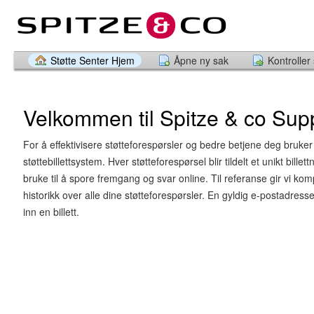
Støtte Senter Hjem
Åpne ny sak
Kontroller
Velkommen til Spitze & co Sup
For å effektivisere støtteforespørsler og bedre betjene deg bruker 
støttebillettsystem. Hver støtteforespørsel blir tildelt et unikt bil
bruke til å spore fremgang og svar online. Til referanse gir vi kom
historikk over alle dine støtteforespørsler. En gyldig e-postadress
inn en billett.