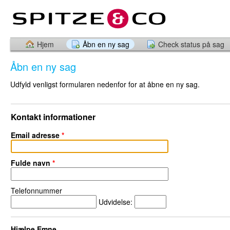
Hjem
Åbn en ny sag
Check status på sag
Åbn en ny sag
Udfyld venligst formularen nedenfor for at åbne en ny sag.
Kontakt informationer
Email adresse
*
Fulde navn
*
Telefonnummer
Udvidelse:
Hjælpe Emne