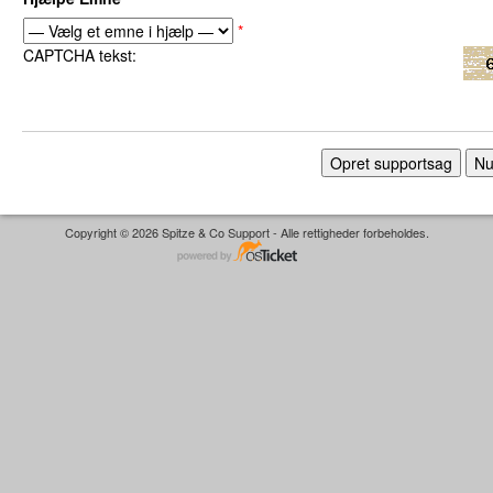
*
CAPTCHA tekst:
Copyright © 2026 Spitze & Co Support - Alle rettigheder forbeholdes.