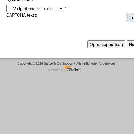
*
CAPTCHA tekst:
Copyright © 2026 Spitze & Co Support - Alle rettigheder forbeholdes.