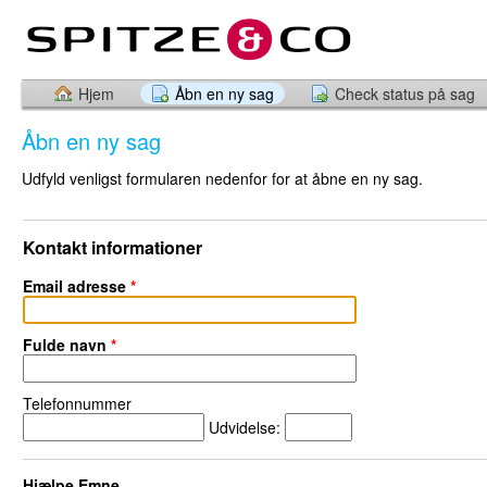
Hjem
Åbn en ny sag
Check status på sag
Åbn en ny sag
Udfyld venligst formularen nedenfor for at åbne en ny sag.
Kontakt informationer
Email adresse
*
Fulde navn
*
Telefonnummer
Udvidelse:
Hjælpe Emne